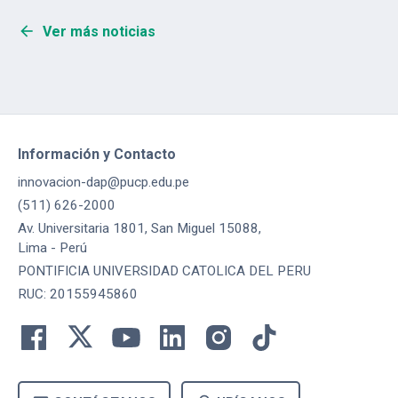
arrow_back
Ver más noticias
Información y Contacto
innovacion-dap@pucp.edu.pe
(511) 626-2000
Av. Universitaria 1801, San Miguel 15088,
Lima - Perú
PONTIFICIA UNIVERSIDAD CATOLICA DEL PERU
RUC: 20155945860